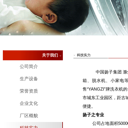
关于我们
科技实力
公司简介
中国扬子集团 滁
生产设备
箱、脱水机、小家电
售“YANGZI”牌洗
荣誉资质
市城东工业园区，距古城
企业文化
便捷。
扬子之专业
厂区概貌
公司占地面积50000
科技实力