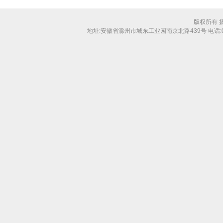
版权所有 
地址:安徽省滁州市城东工业园南京北路439号 电话:0550-31