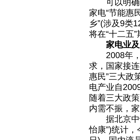
可以明确的
家电“节能惠
乡”(涉及9
将在“十二五
家电业及
2008年
求，国家接连
惠民”三大政
电产业自20
随着三大政策
内需不振，家
据北京中怡
怡康”)统计，