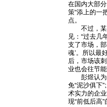
在国内大部分
策“添上的一
点。
不过，某空
见：“过去几
支了市场，部
魂’。所以最
后，市场该刺
业也会往节能
彭煜认为，
免“泥沙俱下
术实力的企业
现“前低后高