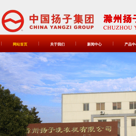
网站首页
关于我们
新闻中心
产品中