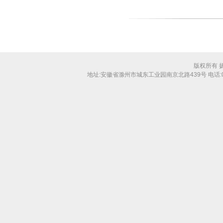
版权所有 
地址:安徽省滁州市城东工业园南京北路439号 电话:0550-31