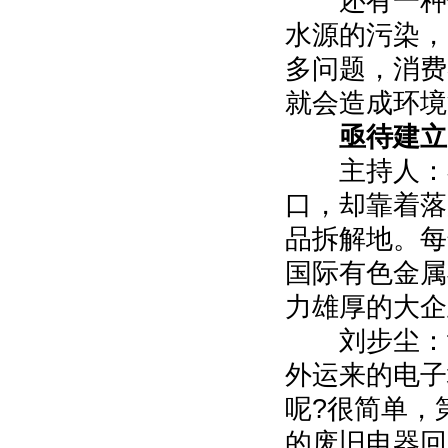
还有一种情
水源的污染，
多问题，消费
就会造成环境
亟待建立
主持人：在
口，却靠着落
品拆解地。每
国际有色金属
力雄厚的大企
刘步尘：汕
外运来的电子
呢?很简单，
的废旧电器回