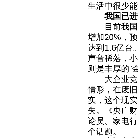
生活中很少能
我国已进
目前我国已
增加20%，
达到1.6亿
声音稀落，小
则是丰厚的“
大企业竞争
情形，在废旧
实，这个现实
失。《央广财
论员、家电行
个话题。