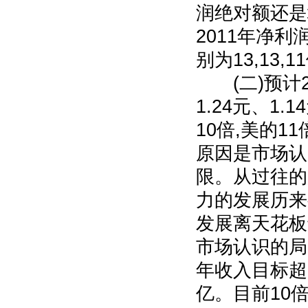
润绝对额还是
2011年净
别为13,13,1
(二)预计20
1.24元、1
10倍,美的1
原因是市场认
限。从过往的
力的发展历来
发展离天花板
市场认识的局
年收入目标超1
亿。目前10