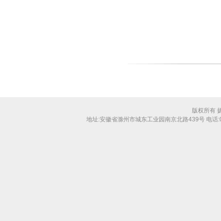
版权所有 
地址:安徽省滁州市城东工业园南京北路439号 电话:0550-31