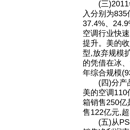
(三)201
入分别为835
37.4%、24
空调行业快速
提升。美的收
型,放弃规模
的凭借在冰、
年综合规模(9
(四)分产品
美的空调110
箱销售250亿
售122亿元,
(五)从PS