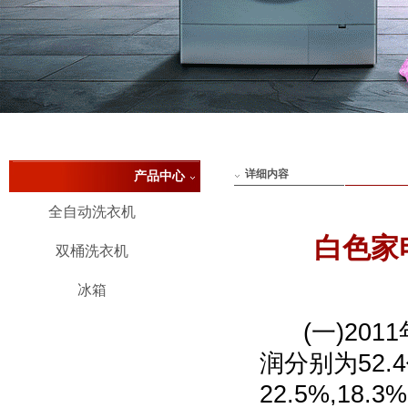
详细内容
产品中心
全自动洗衣机
白色家
双桶洗衣机
冰箱
(一)201
润分别为52.
22.5%,18