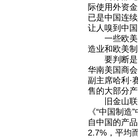
际使用外资金额
已是中国连续
让人嗅到中国
一些欧美企
造业和欧美制
要判断是否
华南美国商会
副主席哈利·
售的大部分产
旧金山联邦
《“中国制造”
自中国的产品
2.7%，平