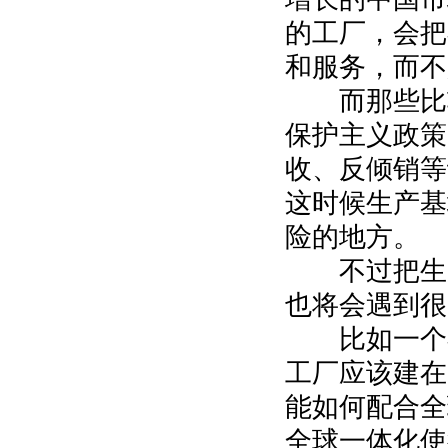
的工厂，会把
和服务，而不
而那些比较
保护主义政策
收、反倾销等
这时候生产基
险的地方。
不过把生产
也将会遇到很
比如一个在
工厂应该建在
能如何配合全
全球一体化使