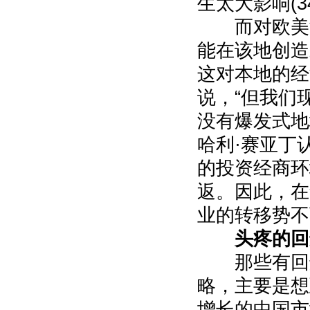
生太大影响(3
而对欧美制
能在该地创造
这对本地的经
说，“但我们
没有爆发式地
哈利·赛亚丁
的投资经商环
返。因此，在
业的转移势不
头疼的回
那些有回迁
略，主要是想
增长的中国市