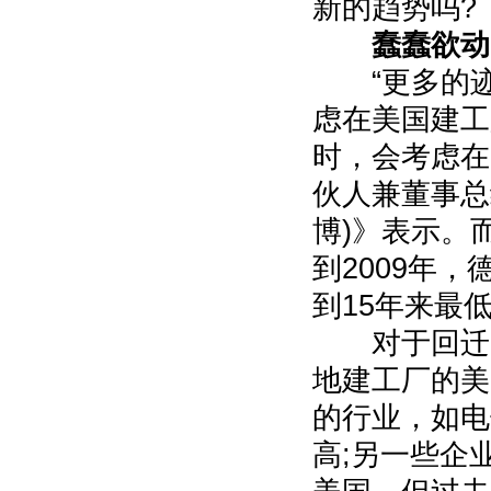
新的趋势吗?
蠢蠢欲动
“更多的迹
虑在美国建工
时，会考虑在
伙人兼董事总
博)》表示。
到2009年
到15年来最
对于回迁的
地建工厂的美
的行业，如电
高;另一些企