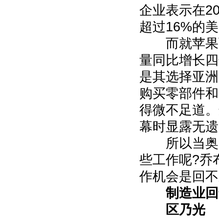
企业表示在2
超过16%的
而就苹果而言
量同比增长四
是其选择亚洲
购买零部件和
得微不足道。
幕时显露无遗
所以当奥巴
些工作呢?乔
作机会是回不
制造业回
区乃光