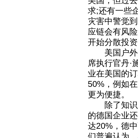
美国，但过去
求;还有一些
灾害中警觉到
应链会有风险，
开始分散投资
美国户外用品企
席执行官丹·
业在美国的订
50%，例如
更为便捷。
除了知识产
的德国企业还
达20%，德
们普遍认为，