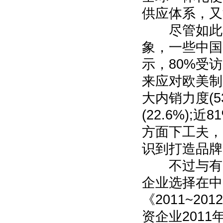
供应体系，又
尽管如此，
象，一些中国
示，80%受
来应对欧美制
大内销力度(5
(22.6%)
方面下工夫，
识到打造品牌
不过与有回
企业选择在中
《2011~2
资企业2011