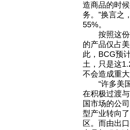
造商品的时候
务。”换言之
55%。
按照这份报
的产品仅占美
此，BCG预
土，只是这1
不会造成重大
“许多美国
在积极过渡与
国市场的公司
型产业转向了
区。而由出口