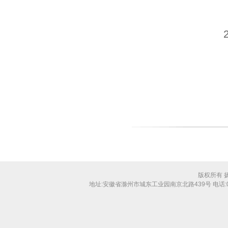
版权所有 
地址:安徽省滁州市城东工业园南京北路439号 电话:0550-31