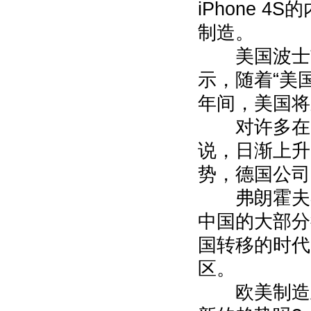
iPhone 
制造。
美国波士顿咨
示，随着“美
年间，美国将
对许多在中
说，日渐上升
势，德国公司
弗朗霍夫学
中国的大部分
国转移的时代
区。
欧美制造业