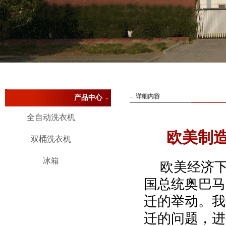
详细内容
产品中心
全自动洗衣机
欧美制
双桶洗衣机
冰箱
欧美经济下
国总统奥巴马
迁的举动。我
迁的问题，进